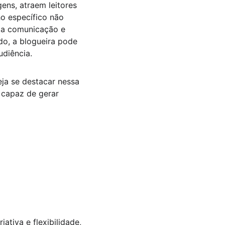
ens, atraem leitores 
o específico não 
da comunicação e 
o, a blogueira pode 
diência.
ja se destacar nessa 
 capaz de gerar 
ativa e flexibilidade, 