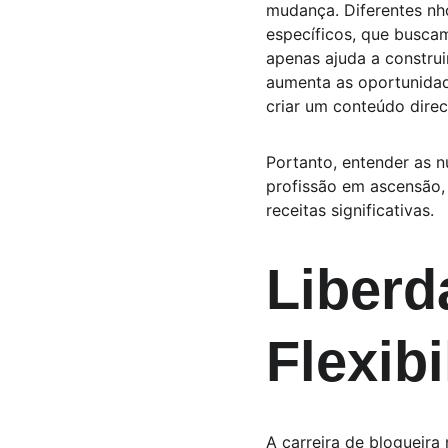
mudança. Diferentes nhó
específicos, que buscam
apenas ajuda a constru
aumenta as oportunidad
criar um conteúdo dire
Portanto, entender as 
profissão em ascensão,
receitas significativas.
Liberd
Flexib
A carreira de blogueira 