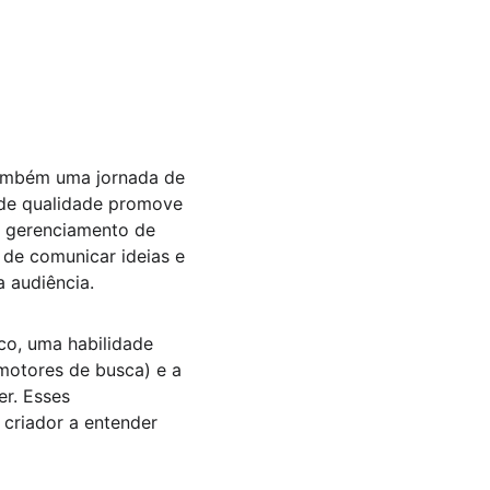
também uma jornada de 
 de qualidade promove 
o gerenciamento de 
 de comunicar ideias e 
a audiência.
co, uma habilidade 
motores de busca) e a 
r. Esses 
criador a entender 