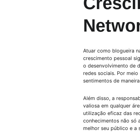
Cresci
Netwo
Atuar como blogueira n
crescimento pessoal si
o desenvolvimento de di
redes sociais. Por meio
sentimentos de maneira 
Além disso, a responsab
valiosa em qualquer ár
utilização eficaz das r
conhecimentos não só a
melhor seu público e a 