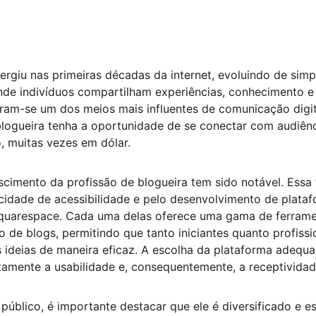
rgiu nas primeiras décadas da internet, evoluindo de simpl
de indivíduos compartilham experiências, conhecimento e i
ram-se um dos meios mais influentes de comunicação digit
logueira tenha a oportunidade de se conectar com audiênci
, muitas vezes em dólar.
scimento da profissão de blogueira tem sido notável. Essa
idade de acessibilidade e pelo desenvolvimento de platafo
quarespace. Cada uma delas oferece uma gama de ferramen
o de blogs, permitindo que tanto iniciantes quanto profissi
ideias de maneira eficaz. A escolha da plataforma adequad
tamente a usabilidade e, consequentemente, a receptividad
 público, é importante destacar que ele é diversificado e e