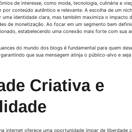
mios de interesse, como moda, tecnologia, culinária e viag
 por conteúdo autêntico e relevante. A escolha de um nich
ir uma identidade clara, mas também maximiza o impacto 
es de monetização. Ao focar em um segmento bem definid
cionado, estabelecendo uma conexão mais forte com sua au
nuances do mundo dos blogs é fundamental para quem dese
 garantindo que sua mensagem atinja o público-alvo e seja
ade Criativa e 
ilidade
na internet oferece uma oportunidade ímpar de liberdade cri