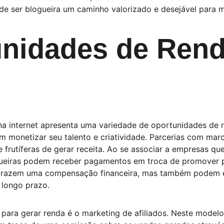
de ser blogueira um caminho valorizado e desejável para m
nidades de Rend
na internet apresenta uma variedade de oportunidades de 
m monetizar seu talento e criatividade. Parcerias com mar
 frutíferas de gerar receita. Ao se associar a empresas qu
ueiras podem receber pagamentos em troca de promover p
 trazem uma compensação financeira, mas também podem ex
 longo prazo.
a para gerar renda é o marketing de afiliados. Neste model