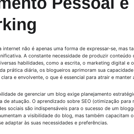
mento Pessoal e 
rking
a internet não é apenas uma forma de expressar-se, mas 
gnificativa. A constante necessidade de produzir conteúdo
versas habilidades, como a escrita, o marketing digital e 
 da prática diária, os blogueiros aprimoram sua capacidade
clara e envolvente, o que é essencial para atrair e manter 
ilidade de gerenciar um blog exige planejamento estratégi
ea de atuação. O aprendizado sobre SEO (otimização para 
edes sociais são indispensáveis para o sucesso de um blogge
umentam a visibilidade do blog, mas também capacitam o 
se adaptar às suas necessidades e preferências.