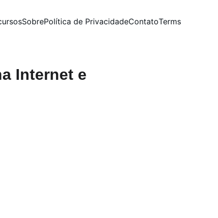
cursos
Sobre
Política de Privacidade
Contato
Terms
a Internet e