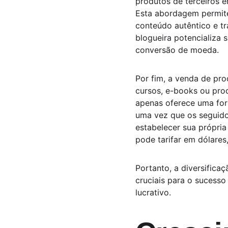
produtos de terceiros e
Esta abordagem permite
conteúdo autêntico e tr
blogueira potencializa
conversão de moeda.
Por fim, a venda de pro
cursos, e-books ou prod
apenas oferece uma for
uma vez que os seguido
estabelecer sua própria
pode tarifar em dólares
Portanto, a diversifica
cruciais para o sucesso
lucrativo.