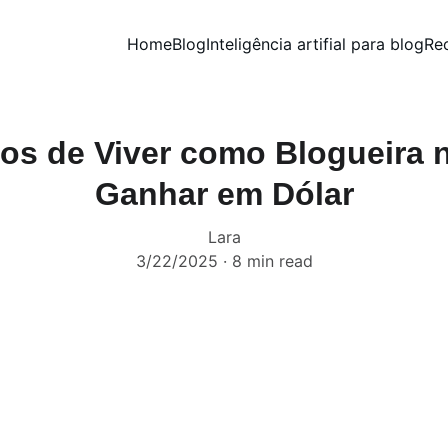
Home
Blog
Inteligência artifial para blog
Re
os de Viver como Blogueira n
Ganhar em Dólar
Lara
3/22/2025
8 min read