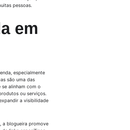
uitas pessoas.
a em 
renda, especialmente 
cas são uma das 
e se alinham com o 
rodutos ou serviços. 
pandir a visibilidade 
o, a blogueira promove 